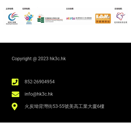
Copyright @ 2023 hk3c.hk
852-26904954
info@hk3c.hk
火炭坳背灣街53-55號美高工業大廈6樓